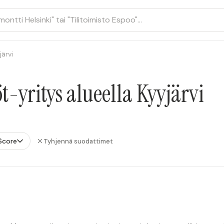
järvi
-yritys alueella Kyyjärvi
Score
Tyhjennä suodattimet