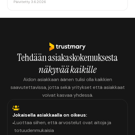
Päivitetty 3.6.2026
Tehdään asiakaskokemuksesta
näkyvää kaikille
Aidon asiakkaan äänen tulisi olla kaikkien
saavutettavissa, jotta sekä yritykset että asiakkaat
voivat kasvaa yhdessä.
Jokaisella asiakkaalla on oikeus:
Luottaa siihen, että arvostelut ovat aitoja ja
•
totuudenmukaisia