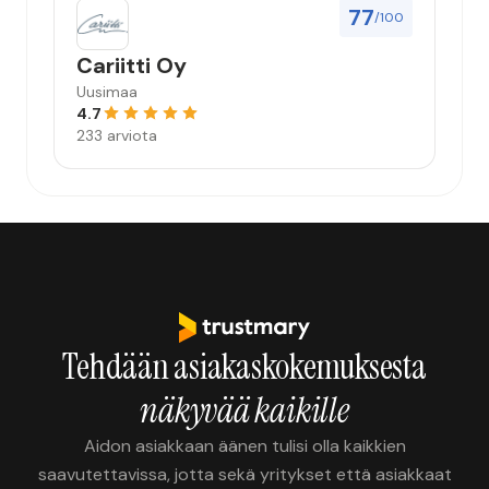
77
/100
Cariitti Oy
Uusimaa
4.7
233 arviota
Tehdään asiakaskokemuksesta
näkyvää kaikille
Aidon asiakkaan äänen tulisi olla kaikkien
saavutettavissa, jotta sekä yritykset että asiakkaat