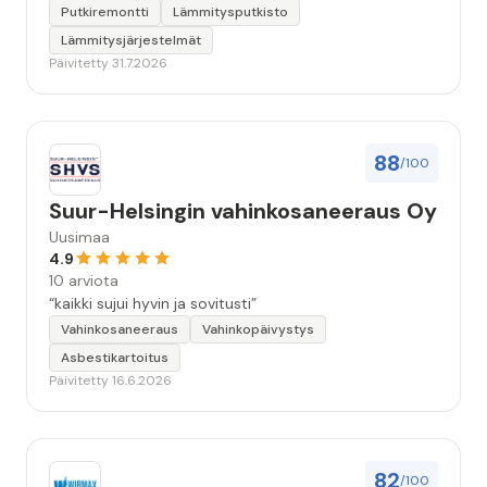
Putkiremontti
Lämmitysputkisto
Lämmitysjärjestelmät
Päivitetty 31.7.2026
88
/100
Suur-Helsingin vahinkosaneeraus Oy
Uusimaa
4.9
10 arviota
“kaikki sujui hyvin ja sovitusti”
Vahinkosaneeraus
Vahinkopäivystys
Asbestikartoitus
Päivitetty 16.6.2026
82
/100