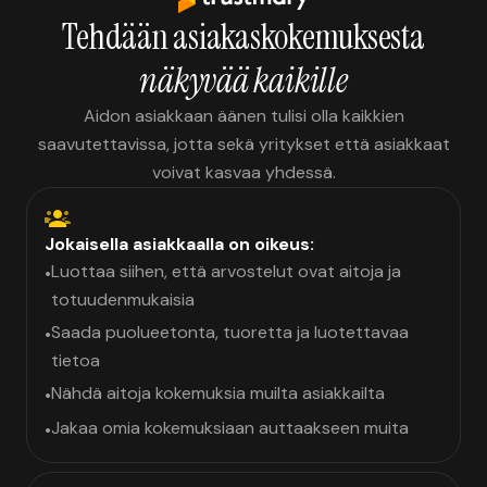
Tehdään asiakaskokemuksesta
näkyvää kaikille
Aidon asiakkaan äänen tulisi olla kaikkien
saavutettavissa, jotta sekä yritykset että asiakkaat
voivat kasvaa yhdessä.
Jokaisella asiakkaalla on oikeus:
Luottaa siihen, että arvostelut ovat aitoja ja
•
totuudenmukaisia
Saada puolueetonta, tuoretta ja luotettavaa
•
tietoa
Nähdä aitoja kokemuksia muilta asiakkailta
•
Jakaa omia kokemuksiaan auttaakseen muita
•