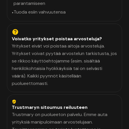
parantamiseen
Tuoda esiin vahvuutensa
•
Voivatko yritykset poistaa arvosteluja?
Yritykset eivät voi poistaa aitoja arvosteluja.
Yritykset voivat pyytää arvostelun tarkistusta, jos
se rikkoo käyttöehtojamme (esim. sisältää
henkilökohtaisia hyökkäyksiä tai on selvästi
väärä). Kaikki pyynnöt käsitellään
puolueettomasti.
Trustmaryn sitoumus reiluuteen
Trustmary on puolueeton palvelu. Emme auta
yrityksiä manipuloimaan arvostelujaan.