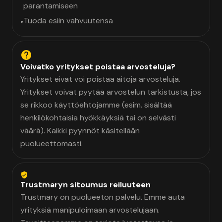
parantamiseen
Tuoda esiin vahvuutensa
•
Voivatko yritykset poistaa arvosteluja?
Yritykset eivät voi poistaa aitoja arvosteluja.
Yritykset voivat pyytää arvostelun tarkistusta, jos
se rikkoo käyttöehtojamme (esim. sisältää
henkilökohtaisia hyökkäyksiä tai on selvästi
väärä). Kaikki pyynnöt käsitellään
puolueettomasti.
Trustmaryn sitoumus reiluuteen
Trustmary on puolueeton palvelu. Emme auta
yrityksiä manipuloimaan arvostelujaan.