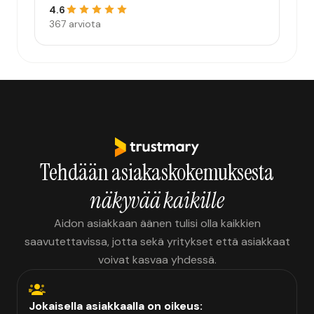
4.6
367 arviota
Tehdään asiakaskokemuksesta
näkyvää kaikille
Aidon asiakkaan äänen tulisi olla kaikkien
saavutettavissa, jotta sekä yritykset että asiakkaat
voivat kasvaa yhdessä.
Jokaisella asiakkaalla on oikeus: