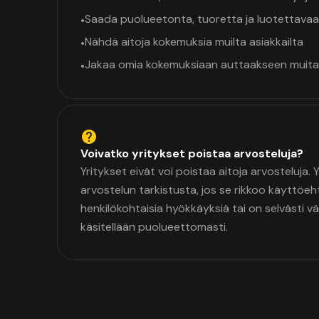
Saada puolueetonta, tuoretta ja luotettavaa
•
Nähdä aitoja kokemuksia muilta asiakkailta
•
Jakaa omia kokemuksiaan auttaakseen muita
•
Voivatko yritykset poistaa arvosteluja?
Yritykset eivät voi poistaa aitoja arvosteluja.
arvostelun tarkistusta, jos se rikkoo käyttöeh
henkilökohtaisia hyökkäyksiä tai on selvästi v
käsitellään puolueettomasti.