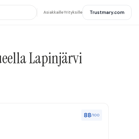
Trustmary.com
Asiakkaille
Yrityksille
ueella Lapinjärvi
88
/100