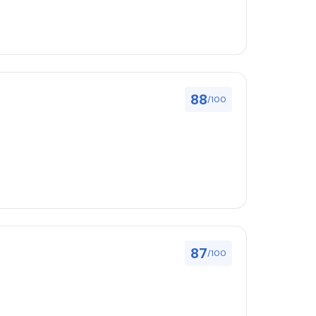
88
/100
87
/100