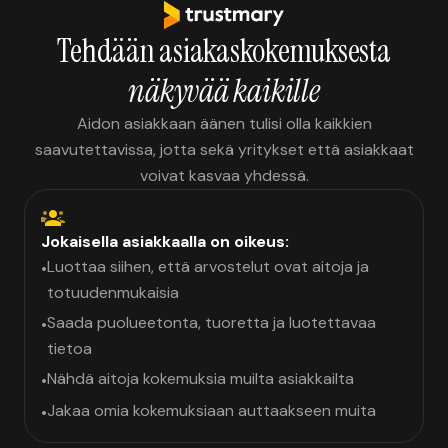
Tehdään asiakaskokemuksesta
näkyvää kaikille
Aidon asiakkaan äänen tulisi olla kaikkien
saavutettavissa, jotta sekä yritykset että asiakkaat
voivat kasvaa yhdessä.
Jokaisella asiakkaalla on oikeus:
Luottaa siihen, että arvostelut ovat aitoja ja
•
totuudenmukaisia
Saada puolueetonta, tuoretta ja luotettavaa
•
tietoa
Nähdä aitoja kokemuksia muilta asiakkailta
•
Jakaa omia kokemuksiaan auttaakseen muita
•