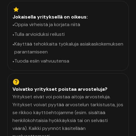
Jokaisella yrityksellä on oikeus:
Oppia virheistä ja korjata niitä
•
Tulla arvioiduksi reilusti
•
Käyttää tehokkaita työkaluja asiakaskokemuksen
•
parantamiseen
Tuoda esiin vahvuutensa
•
Voivatko yritykset poistaa arvosteluja?
Yritykset eivät voi poistaa aitoja arvosteluja.
Yritykset voivat pyytää arvostelun tarkistusta, jos
se rikkoo käyttöehtojamme (esim. sisältää
henkilökohtaisia hyökkäyksiä tai on selvästi
väärä). Kaikki pyynnöt käsitellään