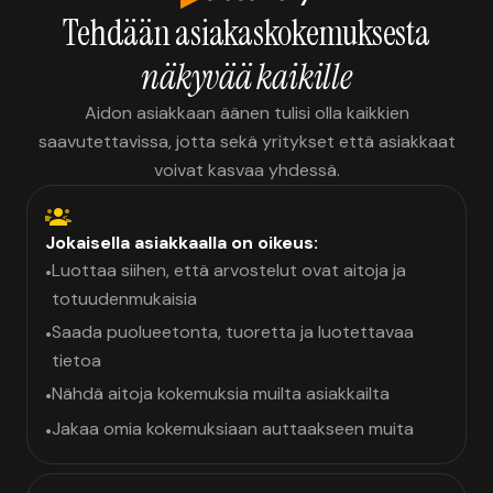
Tehdään asiakaskokemuksesta
näkyvää kaikille
Aidon asiakkaan äänen tulisi olla kaikkien
saavutettavissa, jotta sekä yritykset että asiakkaat
voivat kasvaa yhdessä.
Jokaisella asiakkaalla on oikeus:
Luottaa siihen, että arvostelut ovat aitoja ja
•
totuudenmukaisia
Saada puolueetonta, tuoretta ja luotettavaa
•
tietoa
Nähdä aitoja kokemuksia muilta asiakkailta
•
Jakaa omia kokemuksiaan auttaakseen muita
•