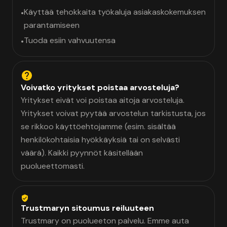
Käyttää tehokkaita työkaluja asiakaskokemuksen
•
parantamiseen
Tuoda esiin vahvuutensa
•
Voivatko yritykset poistaa arvosteluja?
Yritykset eivät voi poistaa aitoja arvosteluja.
Yritykset voivat pyytää arvostelun tarkistusta, jos
se rikkoo käyttöehtojamme (esim. sisältää
henkilökohtaisia hyökkäyksiä tai on selvästi
väärä). Kaikki pyynnöt käsitellään
puolueettomasti.
Trustmaryn sitoumus reiluuteen
Trustmary on puolueeton palvelu. Emme auta