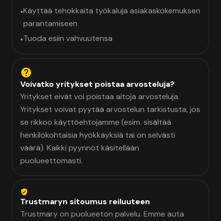
Käyttää tehokkaita työkaluja asiakaskokemuksen
•
parantamiseen
Tuoda esiin vahvuutensa
•
Voivatko yritykset poistaa arvosteluja?
Yritykset eivät voi poistaa aitoja arvosteluja.
Yritykset voivat pyytää arvostelun tarkistusta, jos
se rikkoo käyttöehtojamme (esim. sisältää
henkilökohtaisia hyökkäyksiä tai on selvästi
väärä). Kaikki pyynnöt käsitellään
puolueettomasti.
Trustmaryn sitoumus reiluuteen
Trustmary on puolueeton palvelu. Emme auta