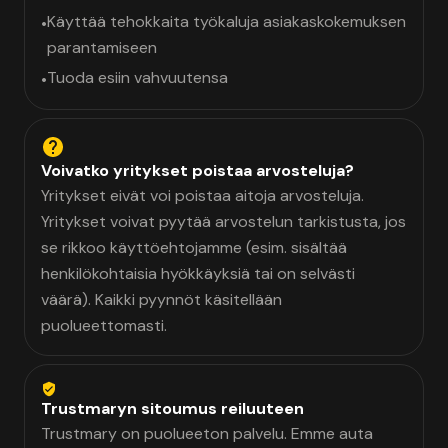
Käyttää tehokkaita työkaluja asiakaskokemuksen
•
parantamiseen
Tuoda esiin vahvuutensa
•
Voivatko yritykset poistaa arvosteluja?
Yritykset eivät voi poistaa aitoja arvosteluja.
Yritykset voivat pyytää arvostelun tarkistusta, jos
se rikkoo käyttöehtojamme (esim. sisältää
henkilökohtaisia hyökkäyksiä tai on selvästi
väärä). Kaikki pyynnöt käsitellään
puolueettomasti.
Trustmaryn sitoumus reiluuteen
Trustmary on puolueeton palvelu. Emme auta