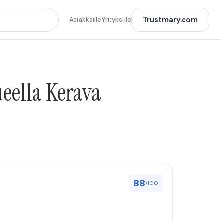
Trustmary.com
Asiakkaille
Yrityksille
ueella Kerava
88
/100