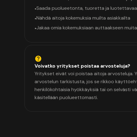
Saada puolueetonta, tuoretta ja luotettavaa
•
Nähdä aitoja kokemuksia muilta asiakkailta
•
Jakaa omia kokemuksiaan auttaakseen muita
•
Voivatko yritykset poistaa arvosteluja?
Yritykset eivät voi poistaa aitoja arvosteluja.
arvostelun tarkistusta, jos se rikkoo käyttöeh
henkilökohtaisia hyökkäyksiä tai on selvästi v
käsitellään puolueettomasti.