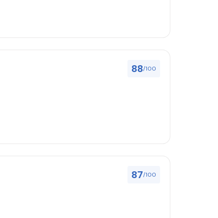
88
/100
87
/100