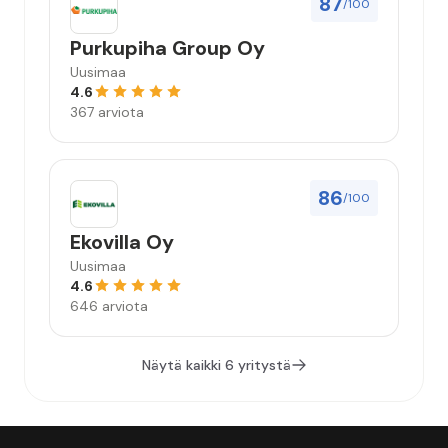
87
/100
Purkupiha Group Oy
Uusimaa
4.6
367 arviota
86
/100
Ekovilla Oy
Uusimaa
4.6
646 arviota
Näytä kaikki 6 yritystä