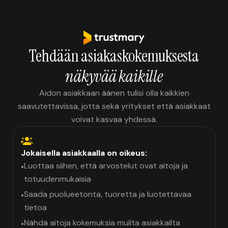
Tehdään asiakaskokemuksesta
näkyvää kaikille
Aidon asiakkaan äänen tulisi olla kaikkien
saavutettavissa, jotta sekä yritykset että asiakkaat
voivat kasvaa yhdessä.
Jokaisella asiakkaalla on oikeus:
Luottaa siihen, että arvostelut ovat aitoja ja
•
totuudenmukaisia
Saada puolueetonta, tuoretta ja luotettavaa
•
tietoa
Nähdä aitoja kokemuksia muilta asiakkailta
•