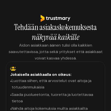
Tehdään asiakaskokemuksesta
näkyvää kaikille
Aidon asiakkaan äänen tulisi olla kaikkien
saavutettavissa, jotta sekä yritykset että asiakkaat
voivat kasvaa yhdessä.
Jokaisella asiakkaalla on oikeus:
Luottaa siihen, että arvostelut ovat aitoja ja
•
totuudenmukaisia
Saada puolueetonta, tuoretta ja luotettavaa
•
tietoa
Nähdä aitoja kokemuksia muilta asiakkailta
•