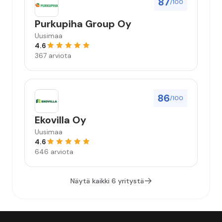
87
/100
Purkupiha Group Oy
Uusimaa
4.6
367 arviota
86
/100
Ekovilla Oy
Uusimaa
4.6
646 arviota
Näytä kaikki 6 yritystä