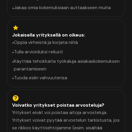
Jakaa omia kokemuksiaan auttaakseen muita
•
Jokaisella yrityksellä on oikeus:
Oppia virheistä ja korjata niitä
•
Tulla arvioiduksi reilusti
•
Käyttää tehokkaita työkaluja asiakaskokemuksen
•
parantamiseen
Tuoda esiin vahvuutensa
•
Voivatko yritykset poistaa arvosteluja?
Yritykset eivät voi poistaa aitoja arvosteluja.
Yritykset voivat pyytää arvostelun tarkistusta, jos
se rikkoo käyttöehtojamme (esim. sisältää