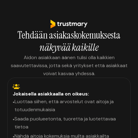
Tehdään asiakaskokemuksesta
näkyvää kaikille
Aidon asiakkaan äänen tulisi olla kaikkien
saavutettavissa, jotta sekä yritykset että asiakkaat
voivat kasvaa yhdessä.
Jokaisella asiakkaalla on oikeus:
Luottaa siihen, että arvostelut ovat aitoja ja
•
totuudenmukaisia
Saada puolueetonta, tuoretta ja luotettavaa
•
tietoa
Nähdä aitoja kokemuksia muilta asiakkailta
•