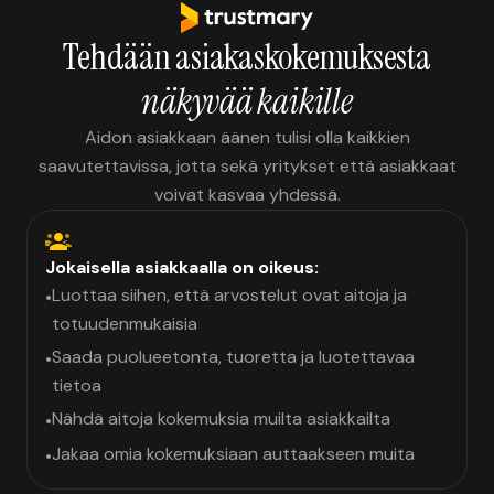
Tehdään asiakaskokemuksesta
näkyvää kaikille
Aidon asiakkaan äänen tulisi olla kaikkien
saavutettavissa, jotta sekä yritykset että asiakkaat
voivat kasvaa yhdessä.
Jokaisella asiakkaalla on oikeus:
Luottaa siihen, että arvostelut ovat aitoja ja
•
totuudenmukaisia
Saada puolueetonta, tuoretta ja luotettavaa
•
tietoa
Nähdä aitoja kokemuksia muilta asiakkailta
•
Jakaa omia kokemuksiaan auttaakseen muita
•