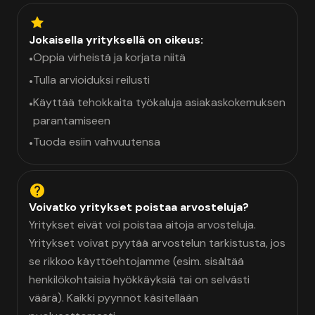
Jokaisella yrityksellä on oikeus:
Oppia virheistä ja korjata niitä
•
Tulla arvioiduksi reilusti
•
Käyttää tehokkaita työkaluja asiakaskokemuksen
•
parantamiseen
Tuoda esiin vahvuutensa
•
Voivatko yritykset poistaa arvosteluja?
Yritykset eivät voi poistaa aitoja arvosteluja.
Yritykset voivat pyytää arvostelun tarkistusta, jos
se rikkoo käyttöehtojamme (esim. sisältää
henkilökohtaisia hyökkäyksiä tai on selvästi
väärä). Kaikki pyynnöt käsitellään