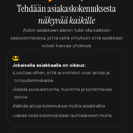
Tehdään asiakaskokemuksesta
näkyvää kaikille
Aidon asiakkaan äänen tulisi olla kaikkien
saavutettavissa, jotta sekä yritykset että asiakkaat
voivat kasvaa yhdessä.
Jokaisella asiakkaalla on oikeus:
Luottaa siihen, että arvostelut ovat aitoja ja
•
totuudenmukaisia
Saada puolueetonta, tuoretta ja luotettavaa
•
tietoa
Nähdä aitoja kokemuksia muilta asiakkailta
•
Jakaa omia kokemuksiaan auttaakseen muita
•