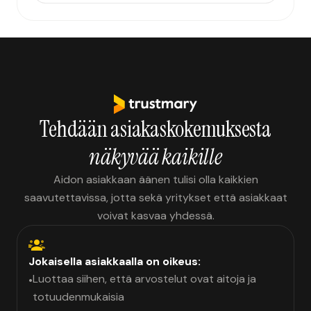
Tehdään asiakaskokemuksesta
näkyvää kaikille
Aidon asiakkaan äänen tulisi olla kaikkien
saavutettavissa, jotta sekä yritykset että asiakkaat
voivat kasvaa yhdessä.
Jokaisella asiakkaalla on oikeus:
Luottaa siihen, että arvostelut ovat aitoja ja
•
totuudenmukaisia