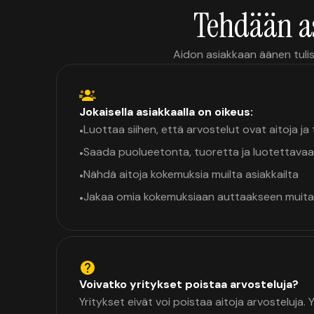
Tehdään a
Aidon asiakkaan äänen tulis
Jokaisella asiakkaalla on oikeus:
Luottaa siihen, että arvostelut ovat aitoja j
•
Saada puolueetonta, tuoretta ja luotettavaa
•
Nähdä aitoja kokemuksia muilta asiakkailta
•
Jakaa omia kokemuksiaan auttaakseen muita
•
Voivatko yritykset poistaa arvosteluja?
Yritykset eivät voi poistaa aitoja arvosteluja.