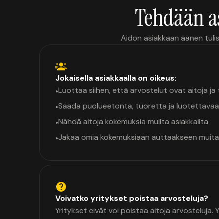
Tehdään a
Aidon asiakkaan äänen tulis
Jokaisella asiakkaalla on oikeus:
Luottaa siihen, että arvostelut ovat aitoja j
•
Saada puolueetonta, tuoretta ja luotettavaa
•
Nähdä aitoja kokemuksia muilta asiakkailta
•
Jakaa omia kokemuksiaan auttaakseen muita
•
Voivatko yritykset poistaa arvosteluja?
Yritykset eivät voi poistaa aitoja arvosteluja.