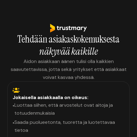
Tehdään asiakaskokemuksesta
näkyvää kaikille
Aidon asiakkaan äänen tulisi olla kaikkien
saavutettavissa, jotta sekä yritykset että asiakkaat
voivat kasvaa yhdessä.
Jokaisella asiakkaalla on oikeus:
Luottaa siihen, että arvostelut ovat aitoja ja
•
totuudenmukaisia
Saada puolueetonta, tuoretta ja luotettavaa
•
tietoa