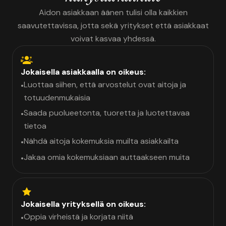
Aidon asiakkaan äänen tulisi olla kaikkien
saavutettavissa, jotta sekä yritykset että asiakkaat
voivat kasvaa yhdessä.
Jokaisella asiakkaalla on oikeus:
Luottaa siihen, että arvostelut ovat aitoja ja
•
totuudenmukaisia
Saada puolueetonta, tuoretta ja luotettavaa
•
tietoa
Nähdä aitoja kokemuksia muilta asiakkailta
•
Jakaa omia kokemuksiaan auttaakseen muita
•
Jokaisella yrityksellä on oikeus:
Oppia virheistä ja korjata niitä
•