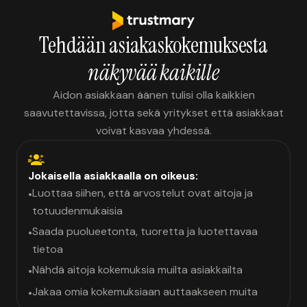
Tehdään asiakaskokemuksesta
näkyvää kaikille
Aidon asiakkaan äänen tulisi olla kaikkien
saavutettavissa, jotta sekä yritykset että asiakkaat
voivat kasvaa yhdessä.
Jokaisella asiakkaalla on oikeus:
Luottaa siihen, että arvostelut ovat aitoja ja
•
totuudenmukaisia
Saada puolueetonta, tuoretta ja luotettavaa
•
tietoa
Nähdä aitoja kokemuksia muilta asiakkailta
•
Jakaa omia kokemuksiaan auttaakseen muita
•