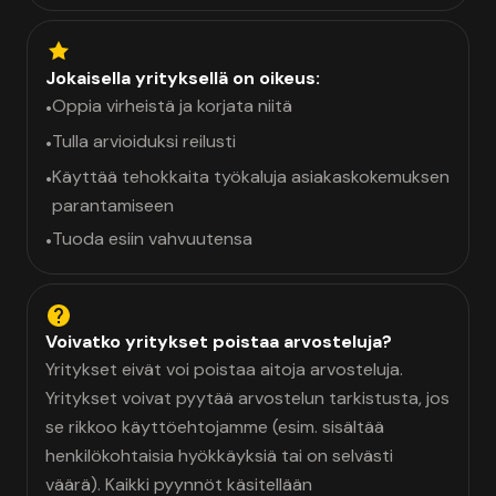
Jokaisella yrityksellä on oikeus:
Oppia virheistä ja korjata niitä
•
Tulla arvioiduksi reilusti
•
Käyttää tehokkaita työkaluja asiakaskokemuksen
•
parantamiseen
Tuoda esiin vahvuutensa
•
Voivatko yritykset poistaa arvosteluja?
Yritykset eivät voi poistaa aitoja arvosteluja.
Yritykset voivat pyytää arvostelun tarkistusta, jos
se rikkoo käyttöehtojamme (esim. sisältää
henkilökohtaisia hyökkäyksiä tai on selvästi
väärä). Kaikki pyynnöt käsitellään