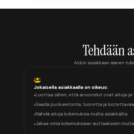
Tehdään a
Aidon asiakkaan äänen tulis
Jokaisella asiakkaalla on oikeus:
Luottaa siihen, että arvostelut ovat aitoja j
•
Saada puolueetonta, tuoretta ja luotettavaa
•
Nähdä aitoja kokemuksia muilta asiakkailta
•
Jakaa omia kokemuksiaan auttaakseen muita
•