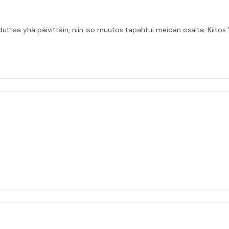
taa yhä päivittäin, niin iso muutos tapahtui meidän osalta. Kiitos V