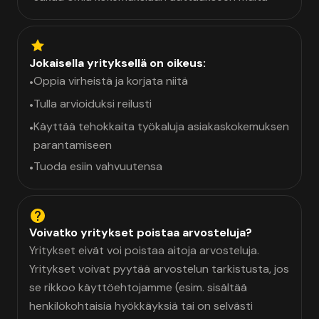
Jokaisella yrityksellä on oikeus:
Oppia virheistä ja korjata niitä
•
Tulla arvioiduksi reilusti
•
Käyttää tehokkaita työkaluja asiakaskokemuksen
•
parantamiseen
Tuoda esiin vahvuutensa
•
Voivatko yritykset poistaa arvosteluja?
Yritykset eivät voi poistaa aitoja arvosteluja.
Yritykset voivat pyytää arvostelun tarkistusta, jos
se rikkoo käyttöehtojamme (esim. sisältää
henkilökohtaisia hyökkäyksiä tai on selvästi