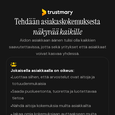
Tehdään asiakaskokemuksesta
näkyvää kaikille
Aidon asiakkaan äänen tulisi olla kaikkien
saavutettavissa, jotta sekä yritykset että asiakkaat
voivat kasvaa yhdessä.
Jokaisella asiakkaalla on oikeus:
Luottaa siihen, että arvostelut ovat aitoja ja
•
totuudenmukaisia
Saada puolueetonta, tuoretta ja luotettavaa
•
tietoa
Nähdä aitoja kokemuksia muilta asiakkailta
•
Jakaa omia kokemuksiaan auttaakseen muita
•