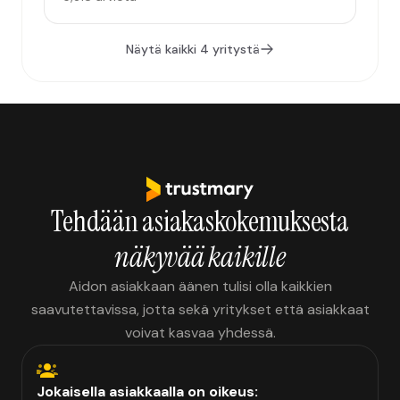
Näytä kaikki 4 yritystä
Tehdään asiakaskokemuksesta
näkyvää kaikille
Aidon asiakkaan äänen tulisi olla kaikkien
saavutettavissa, jotta sekä yritykset että asiakkaat
voivat kasvaa yhdessä.
Jokaisella asiakkaalla on oikeus: