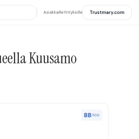
Trustmary.com
Asiakkaille
Yrityksille
lueella Kuusamo
88
/100