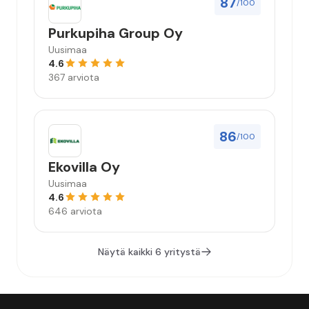
87
/100
Purkupiha Group Oy
Uusimaa
4.6
367 arviota
86
/100
Ekovilla Oy
Uusimaa
4.6
646 arviota
Näytä kaikki 6 yritystä