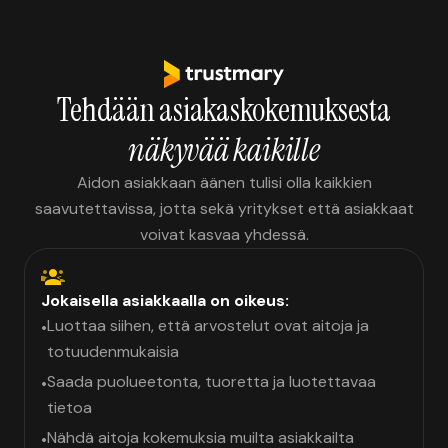
Tehdään asiakaskokemuksesta
näkyvää kaikille
Aidon asiakkaan äänen tulisi olla kaikkien
saavutettavissa, jotta sekä yritykset että asiakkaat
voivat kasvaa yhdessä.
Jokaisella asiakkaalla on oikeus:
Luottaa siihen, että arvostelut ovat aitoja ja
•
totuudenmukaisia
Saada puolueetonta, tuoretta ja luotettavaa
•
tietoa
Nähdä aitoja kokemuksia muilta asiakkailta
•