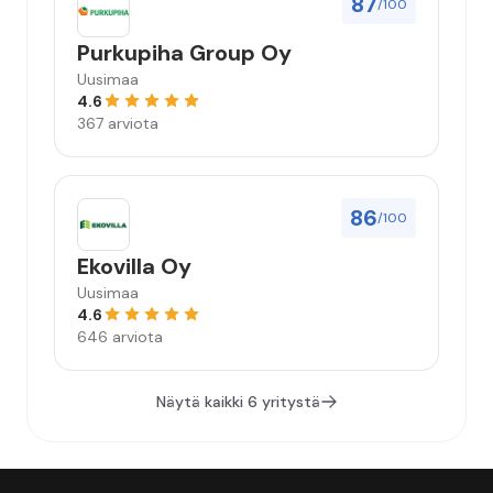
87
/100
Purkupiha Group Oy
Uusimaa
4.6
367 arviota
86
/100
Ekovilla Oy
Uusimaa
4.6
646 arviota
Näytä kaikki 6 yritystä