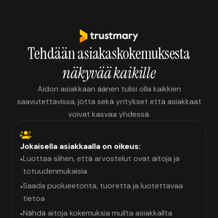
Tehdään asiakaskokemuksesta
näkyvää kaikille
Aidon asiakkaan äänen tulisi olla kaikkien
saavutettavissa, jotta sekä yritykset että asiakkaat
voivat kasvaa yhdessä.
Jokaisella asiakkaalla on oikeus:
Luottaa siihen, että arvostelut ovat aitoja ja
•
totuudenmukaisia
Saada puolueetonta, tuoretta ja luotettavaa
•
tietoa
Nähdä aitoja kokemuksia muilta asiakkailta
•