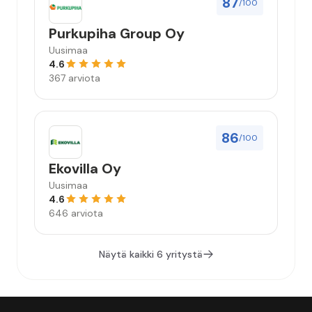
87
/100
Purkupiha Group Oy
Uusimaa
4.6
367 arviota
86
/100
Ekovilla Oy
Uusimaa
4.6
646 arviota
Näytä kaikki 6 yritystä