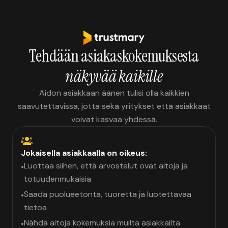
Tehdään asiakaskokemuksesta
näkyvää kaikille
Aidon asiakkaan äänen tulisi olla kaikkien
saavutettavissa, jotta sekä yritykset että asiakkaat
voivat kasvaa yhdessä.
Jokaisella asiakkaalla on oikeus:
Luottaa siihen, että arvostelut ovat aitoja ja
•
totuudenmukaisia
Saada puolueetonta, tuoretta ja luotettavaa
•
tietoa
Nähdä aitoja kokemuksia muilta asiakkailta
•