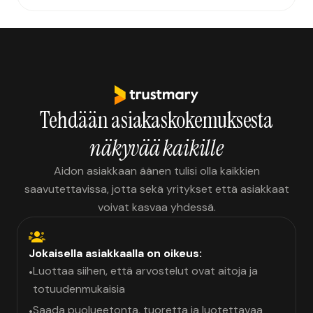
Tehdään asiakaskokemuksesta
näkyvää kaikille
Aidon asiakkaan äänen tulisi olla kaikkien
saavutettavissa, jotta sekä yritykset että asiakkaat
voivat kasvaa yhdessä.
Jokaisella asiakkaalla on oikeus:
Luottaa siihen, että arvostelut ovat aitoja ja
•
totuudenmukaisia
Saada puolueetonta, tuoretta ja luotettavaa
•