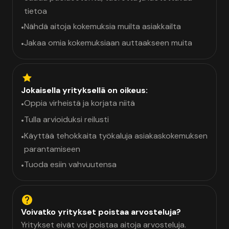
tietoa
Nähdä aitoja kokemuksia muilta asiakkailta
•
Jakaa omia kokemuksiaan auttaakseen muita
•
Jokaisella yrityksellä on oikeus:
Oppia virheistä ja korjata niitä
•
Tulla arvioiduksi reilusti
•
Käyttää tehokkaita työkaluja asiakaskokemuksen
•
parantamiseen
Tuoda esiin vahvuutensa
•
Voivatko yritykset poistaa arvosteluja?
Yritykset eivät voi poistaa aitoja arvosteluja.