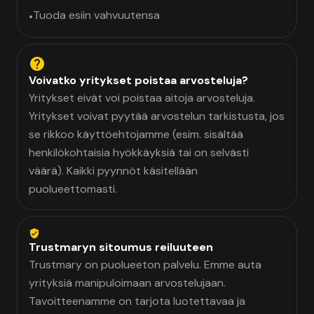
Tuoda esiin vahvuutensa
•
Voivatko yritykset poistaa arvosteluja?
Yritykset eivät voi poistaa aitoja arvosteluja.
Yritykset voivat pyytää arvostelun tarkistusta, jos
se rikkoo käyttöehtojamme (esim. sisältää
henkilökohtaisia hyökkäyksiä tai on selvästi
väärä). Kaikki pyynnöt käsitellään
puolueettomasti.
Trustmaryn sitoumus reiluuteen
Trustmary on puolueeton palvelu. Emme auta
yrityksiä manipuloimaan arvostelujaan.
Tavoitteenamme on tarjota luotettavaa ja