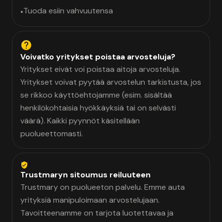
Tuoda esiin vahvuutensa
•
Voivatko yritykset poistaa arvosteluja?
Yritykset eivät voi poistaa aitoja arvosteluja.
Yritykset voivat pyytää arvostelun tarkistusta, jos
se rikkoo käyttöehtojamme (esim. sisältää
henkilökohtaisia hyökkäyksiä tai on selvästi
väärä). Kaikki pyynnöt käsitellään
puolueettomasti.
Trustmaryn sitoumus reiluuteen
Trustmary on puolueeton palvelu. Emme auta
yrityksiä manipuloimaan arvostelujaan.
Tavoitteenamme on tarjota luotettavaa ja