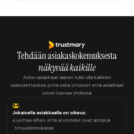
Tehdään asiakaskokemuksesta
näkyvää kaikille
Aidon asiakkaan äänen tulisi olla kaikkien
saavutettavissa, jotta sekä yritykset että asiakkaat
voivat kasvaa yhdessä.
Jokaisella asiakkaalla on oikeus:
Luottaa siihen, että arvostelut ovat aitoja ja
•
totuudenmukaisia