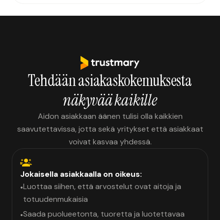
Tehdään asiakaskokemuksesta
näkyvää kaikille
Aidon asiakkaan äänen tulisi olla kaikkien
saavutettavissa, jotta sekä yritykset että asiakkaat
voivat kasvaa yhdessä.
Jokaisella asiakkaalla on oikeus:
Luottaa siihen, että arvostelut ovat aitoja ja
•
totuudenmukaisia
Saada puolueetonta, tuoretta ja luotettavaa
•