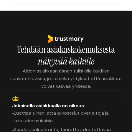
Tehdään asiakaskokemuksesta
näkyvää kaikille
Aidon asiakkaan äänen tulisi olla kaikkien
saavutettavissa, jotta sekä yritykset että asiakkaat
voivat kasvaa yhdessä.
Jokaisella asiakkaalla on oikeus:
Luottaa siihen, että arvostelut ovat aitoja ja
•
totuudenmukaisia
Saada puolueetonta, tuoretta ja luotettavaa
•