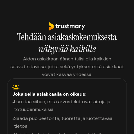
Tehdään asiakaskokemuksesta
näkyvää kaikille
Aidon asiakkaan äänen tulisi olla kaikkien
saavutettavissa, jotta sekä yritykset että asiakkaat
voivat kasvaa yhdessä.
Jokaisella asiakkaalla on oikeus:
Luottaa siihen, että arvostelut ovat aitoja ja
•
totuudenmukaisia
Saada puolueetonta, tuoretta ja luotettavaa
•
tietoa