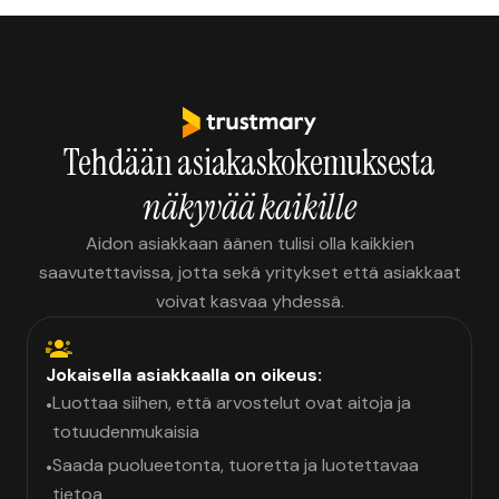
Tehdään asiakaskokemuksesta
näkyvää kaikille
Aidon asiakkaan äänen tulisi olla kaikkien
saavutettavissa, jotta sekä yritykset että asiakkaat
voivat kasvaa yhdessä.
Jokaisella asiakkaalla on oikeus:
Luottaa siihen, että arvostelut ovat aitoja ja
•
totuudenmukaisia
Saada puolueetonta, tuoretta ja luotettavaa
•
tietoa