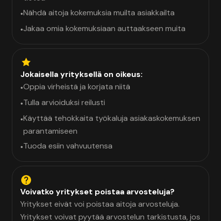
Nähdä aitoja kokemuksia muilta asiakkailta
•
Jakaa omia kokemuksiaan auttaakseen muita
•
Jokaisella yrityksellä on oikeus:
Oppia virheistä ja korjata niitä
•
Tulla arvioiduksi reilusti
•
Käyttää tehokkaita työkaluja asiakaskokemuksen
•
parantamiseen
Tuoda esiin vahvuutensa
•
Voivatko yritykset poistaa arvosteluja?
Yritykset eivät voi poistaa aitoja arvosteluja.
Yritykset voivat pyytää arvostelun tarkistusta, jos