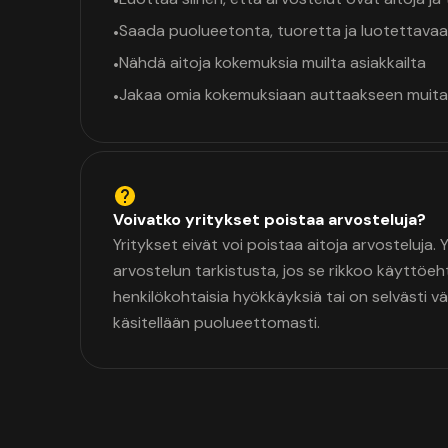
•
Saada puolueetonta, tuoretta ja luotettavaa
•
Nähdä aitoja kokemuksia muilta asiakkailta
•
Jakaa omia kokemuksiaan auttaakseen muita
•
Voivatko yritykset poistaa arvosteluja?
Yritykset eivät voi poistaa aitoja arvosteluja.
arvostelun tarkistusta, jos se rikkoo käyttöeh
henkilökohtaisia hyökkäyksiä tai on selvästi v
käsitellään puolueettomasti.