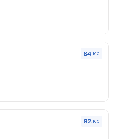
84
/100
82
/100