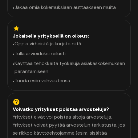
Jakaa omia kokemuksiaan auttaakseen muita
•
Jokaisella yrityksellä on oikeus:
Oppia virheistä ja korjata niitä
•
Tulla arvioiduksi reilusti
•
Käyttää tehokkaita työkaluja asiakaskokemuksen
•
parantamiseen
Tuoda esiin vahvuutensa
•
Voivatko yritykset poistaa arvosteluja?
Yritykset eivät voi poistaa aitoja arvosteluja.
Yritykset voivat pyytää arvostelun tarkistusta, jos
se rikkoo käyttöehtojamme (esim. sisältää