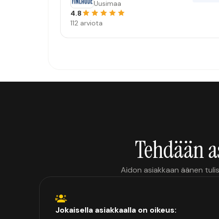
Uusimaa
4.8
112 arviota
Tehdään a
Aidon asiakkaan äänen tulis
Jokaisella asiakkaalla on oikeus: