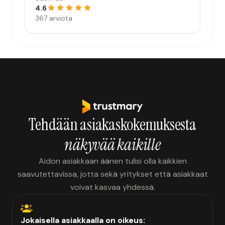
4.6
367 arviota
Tehdään asiakaskokemuksesta
näkyvää kaikille
Aidon asiakkaan äänen tulisi olla kaikkien
saavutettavissa, jotta sekä yritykset että asiakkaat
voivat kasvaa yhdessä.
Jokaisella asiakkaalla on oikeus: