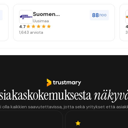
Suomen
88
0
/100
vesiremontti Oy
Uusimaa
4.7
4
1,643 arviota
3
siakaskokemuksesta
näkyvä
i olla kaikkien saavutettavissa, jotta sekä yritykset että asia