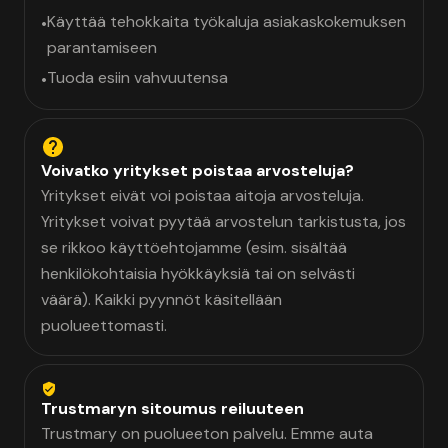
Käyttää tehokkaita työkaluja asiakaskokemuksen
•
parantamiseen
Tuoda esiin vahvuutensa
•
Voivatko yritykset poistaa arvosteluja?
Yritykset eivät voi poistaa aitoja arvosteluja.
Yritykset voivat pyytää arvostelun tarkistusta, jos
se rikkoo käyttöehtojamme (esim. sisältää
henkilökohtaisia hyökkäyksiä tai on selvästi
väärä). Kaikki pyynnöt käsitellään
puolueettomasti.
Trustmaryn sitoumus reiluuteen
Trustmary on puolueeton palvelu. Emme auta