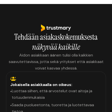
Tehdään asiakaskokemuksesta
näkyvää kaikille
Aidon asiakkaan äänen tulisi olla kaikkien
saavutettavissa, jotta sekä yritykset että asiakkaat
voivat kasvaa yhdessä.
Jokaisella asiakkaalla on oikeus:
Luottaa siihen, että arvostelut ovat aitoja ja
•
totuudenmukaisia
Saada puolueetonta, tuoretta ja luotettavaa
•
tietoa