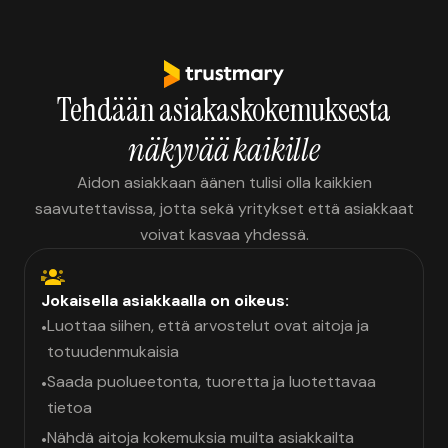
Tehdään asiakaskokemuksesta
näkyvää kaikille
Aidon asiakkaan äänen tulisi olla kaikkien
saavutettavissa, jotta sekä yritykset että asiakkaat
voivat kasvaa yhdessä.
Jokaisella asiakkaalla on oikeus:
Luottaa siihen, että arvostelut ovat aitoja ja
•
totuudenmukaisia
Saada puolueetonta, tuoretta ja luotettavaa
•
tietoa
Nähdä aitoja kokemuksia muilta asiakkailta
•