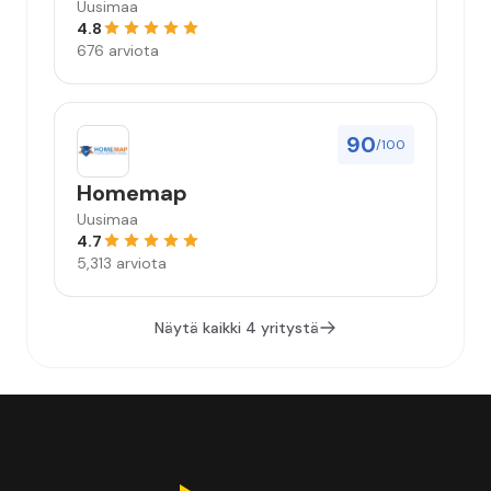
Uusimaa
4.8
676 arviota
90
/100
Homemap
Uusimaa
4.7
5,313 arviota
Näytä kaikki 4 yritystä