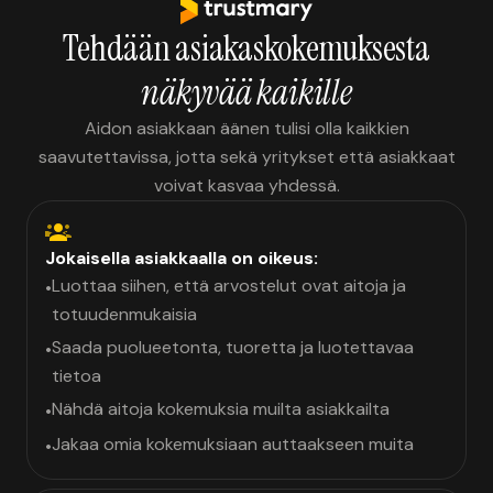
Tehdään asiakaskokemuksesta
näkyvää kaikille
Aidon asiakkaan äänen tulisi olla kaikkien
saavutettavissa, jotta sekä yritykset että asiakkaat
voivat kasvaa yhdessä.
Jokaisella asiakkaalla on oikeus:
Luottaa siihen, että arvostelut ovat aitoja ja
•
totuudenmukaisia
Saada puolueetonta, tuoretta ja luotettavaa
•
tietoa
Nähdä aitoja kokemuksia muilta asiakkailta
•
Jakaa omia kokemuksiaan auttaakseen muita
•