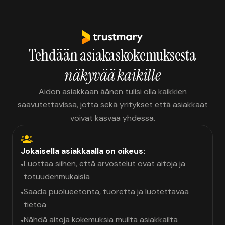
Tehdään asiakaskokemuksesta
näkyvää kaikille
Aidon asiakkaan äänen tulisi olla kaikkien
saavutettavissa, jotta sekä yritykset että asiakkaat
voivat kasvaa yhdessä.
Jokaisella asiakkaalla on oikeus:
Luottaa siihen, että arvostelut ovat aitoja ja
•
totuudenmukaisia
Saada puolueetonta, tuoretta ja luotettavaa
•
tietoa
Nähdä aitoja kokemuksia muilta asiakkailta
•