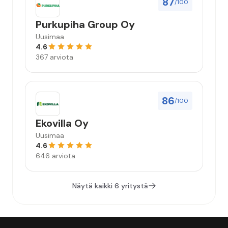
87
/100
Purkupiha Group Oy
Uusimaa
4.6
367 arviota
86
/100
Ekovilla Oy
Uusimaa
4.6
646 arviota
Näytä kaikki 6 yritystä